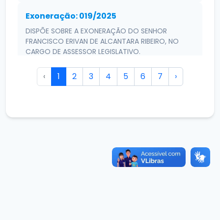
Exoneração: 019/2025
DISPÕE SOBRE A EXONERAÇÃO DO SENHOR
FRANCISCO ERIVAN DE ALCANTARA RIBEIRO, NO
CARGO DE ASSESSOR LEGISLATIVO.
01/12/2025
‹
1
2
3
4
5
6
7
›
Exoneração: 018/2025
DISPÕE SOBRE A EXONERAÇÃO DO SENHOR
ERINALDO RODRIGUES DE SOUSA, NO CARGO DE
ASSESSOR PARLAMENTAR.
01/12/2025
Exoneração: 017/2025
DISPÕE SOBRE A EXONERAÇÃO DA SENHORA
BIANCA SOUSA BEZERRA, NO CARGO DE ASSESSOR
PARLAMENTAR.
01/12/2025