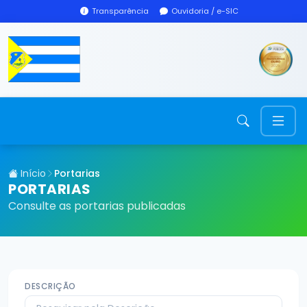
Transparência
Ouvidoria / e-SIC
Início
Portarias
PORTARIAS
Consulte as portarias publicadas
DESCRIÇÃO