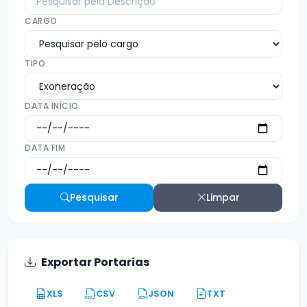
CARGO
TIPO
DATA INÍCIO
DATA FIM
Pesquisar
Limpar
Exportar Portarias
XLS
CSV
JSON
TXT