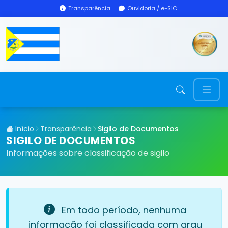
Transparência
Ouvidoria / e-SIC
Início
Transparência
Sigilo de Documentos
SIGILO DE DOCUMENTOS
Informações sobre classificação de sigilo
Em todo período,
nenhuma
informação foi classificada com grau