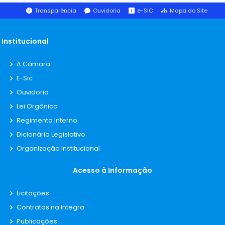
Transparência
Ouvidoria
e-SIC
Mapa do Site
Institucional
A Câmara
E-Sic
Ouvidoria
Lei Orgânica
Regimento Interno
Dicionário Legislativo
Organização Institucional
Acesso à Informação
Licitações
Contratos na Integra
Publicações