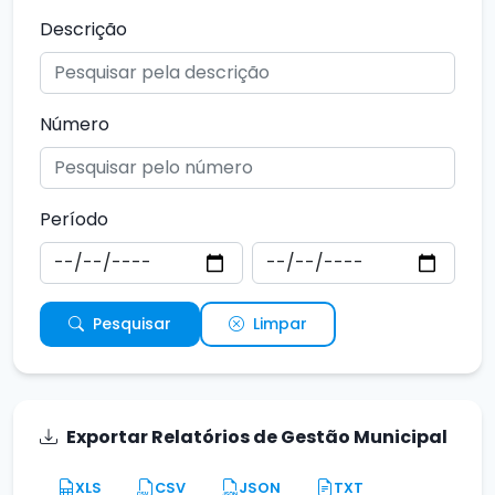
Descrição
Número
Período
Pesquisar
Limpar
Exportar Relatórios de Gestão Municipal
XLS
CSV
JSON
TXT