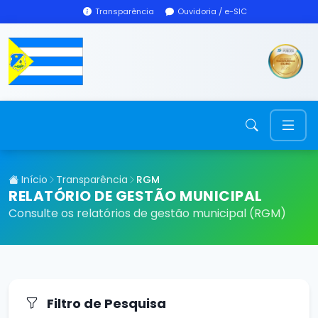
Transparência
Ouvidoria / e-SIC
Início
Transparência
RGM
RELATÓRIO DE GESTÃO MUNICIPAL
Consulte os relatórios de gestão municipal (RGM)
Filtro de Pesquisa