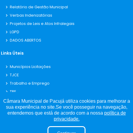
Relatório de Gestão Municipal
Verbas Indenizatórias
Projetos de Leis e Atos Infralegais
LGPD
DADOS ABERTOS
Links Úteis
Municípios Licitações
TJCE
Trabalho e Emprego
TRE
TCE
Câmara Municipal de Pacujá utiliza cookies para melhorar a
sua experiência no site.Se você posseguir na navegação,
entendemos que está de acordo com a nossa
política de
privacidade.
©
2026
Plugwin Sistemas
. Todos os direitos reservados.