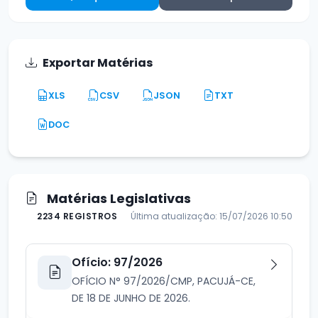
Exportar Matérias
XLS
CSV
JSON
TXT
DOC
Matérias Legislativas
2234 REGISTROS
Última atualização: 15/07/2026 10:50
Ofício: 97/2026
OFÍCIO N° 97/2026/CMP, PACUJÁ-CE,
DE 18 DE JUNHO DE 2026.