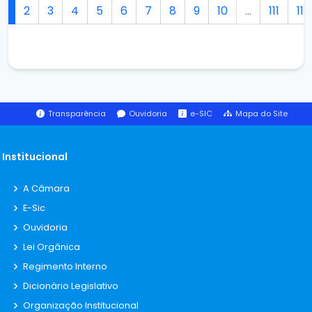
1
2
3
4
5
6
7
8
9
10
...
111
112
Transparência
Ouvidoria
e-SIC
Mapa do Site
Institucional
A Câmara
E-Sic
Ouvidoria
Lei Orgânica
Regimento Interno
Dicionário Legislativo
Organização Institucional