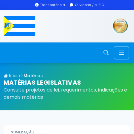
Transparência
Ouvidoria / e-SIC
Início
Matérias
MATÉRIAS LEGISLATIVAS
Consulte projetos de lei, requerimentos, indicações e
demais matérias
NUMERAÇÃO