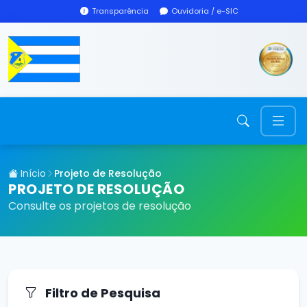
Transparência
Ouvidoria / e-SIC
Início
Projeto de Resolução
PROJETO DE RESOLUÇÃO
Consulte os projetos de resolução
Filtro de Pesquisa