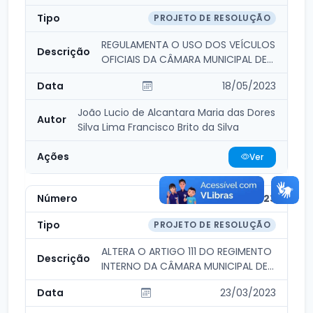
PROJETO DE RESOLUÇÃO
REGULAMENTA O USO DOS VEÍCULOS
OFICIAIS DA CÂMARA MUNICIPAL DE
PACUJÁ E DÁ OUTRA...
18/05/2023
João Lucio de Alcantara Maria das Dores
Silva Lima Francisco Brito da Silva
Ver
1/2023
PROJETO DE RESOLUÇÃO
ALTERA O ARTIGO 111 DO REGIMENTO
INTERNO DA CÂMARA MUNICIPAL DE
PACUJÁ, E DÁ OUT...
23/03/2023