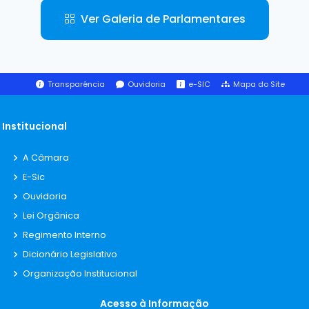
Ver Galeria de Parlamentares
Transparência
Ouvidoria
e-SIC
Mapa do Site
Institucional
A Câmara
E-Sic
Ouvidoria
Lei Orgânica
Regimento Interno
Dicionário Legislativo
Organização Institucional
Acesso à Informação