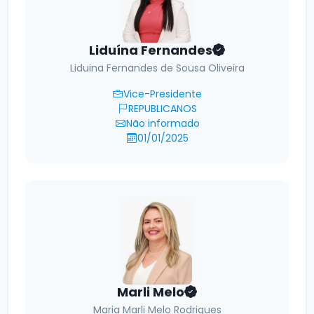
Liduína Fernandes
Liduina Fernandes de Sousa Oliveira
Vice-Presidente
REPUBLICANOS
Não informado
01/01/2025
Marli Melo
Maria Marli Melo Rodrigues