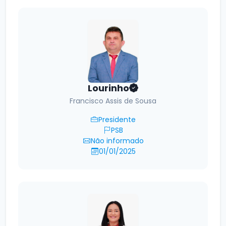
Lourinho
Francisco Assis de Sousa
Presidente
PSB
Não informado
01/01/2025