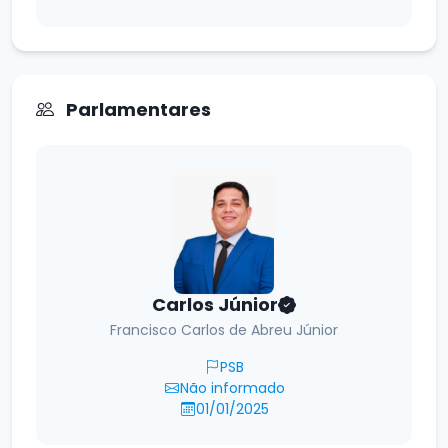
Parlamentares
Carlos Júnior
Francisco Carlos de Abreu Júnior
PSB
Não informado
01/01/2025