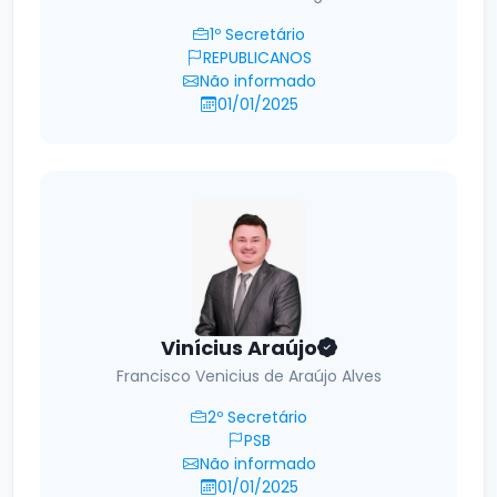
1º Secretário
REPUBLICANOS
Não informado
01/01/2025
Vinícius Araújo
Francisco Venicius de Araújo Alves
2º Secretário
PSB
Não informado
01/01/2025