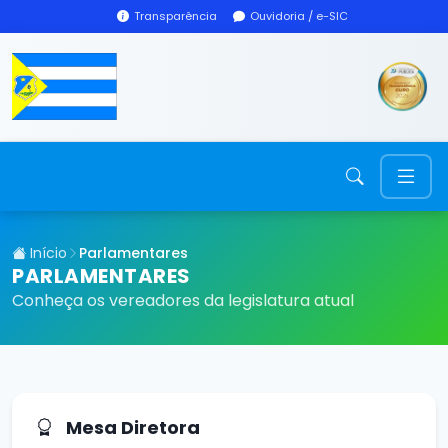
Transparência
Ouvidoria / e-SIC
Início
Parlamentares
PARLAMENTARES
Conheça os vereadores da legislatura atual
Mesa Diretora