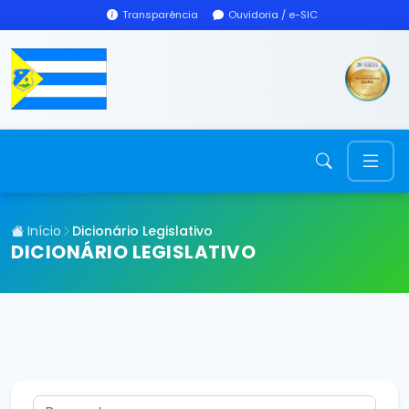
Transparência
Ouvidoria / e-SIC
Início
Dicionário Legislativo
DICIONÁRIO LEGISLATIVO