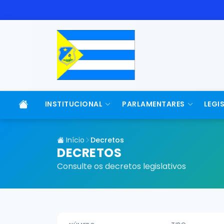
INSTITUCIONAL
PARLAMENTARES
LEGI
Início
Decretos
DECRETOS
Consulte os decretos legislativos