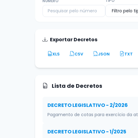
TIPO
NÚMERO
Exportar Decretos
XLS
CSV
JSON
TXT
Lista de Decretos
DECRETO LEGISLATIVO - 2/2026
Pagamento de cotas para exercício da ati
DECRETO LEGISLATIVO - 1/2025