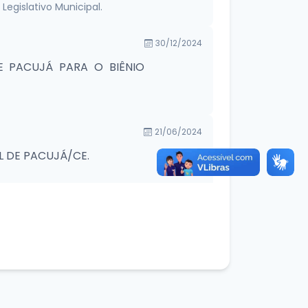
egislativo Municipal.
30/12/2024
 PACUJÁ PARA O BIÊNIO
21/06/2024
L DE PACUJÁ/CE.
18/06/2024
28/02/2024