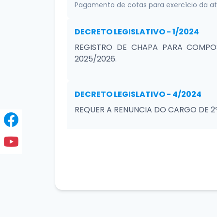
Pagamento de cotas para exercício da ati
DECRETO LEGISLATIVO - 1/2024
REGISTRO DE CHAPA PARA COMPOS
2025/2026.
DECRETO LEGISLATIVO - 4/2024
REQUER A RENUNCIA DO CARGO DE 2º
DECRETO LEGISLATIVO - 3/2024
Audiência Pública referente a prestação 
DECRETO LEGISLATIVO - 2/2024
Audiência Pública referente a prestação 