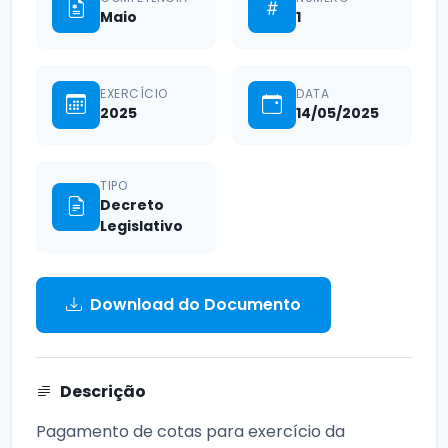
Maio
1
EXERCÍCIO
DATA
2025
14/05/2025
TIPO
Decreto
Legislativo
Download do Documento
Descrição
Pagamento de cotas para exercício da