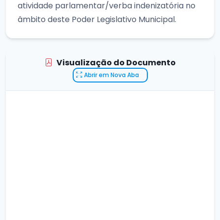
atividade parlamentar/verba indenizatória no
âmbito deste Poder Legislativo Municipal.
Visualização do Documento
Abrir em Nova Aba