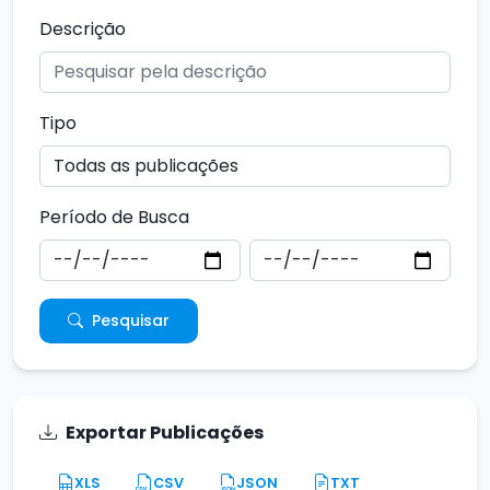
Descrição
Tipo
Período de Busca
Pesquisar
Exportar Publicações
XLS
CSV
JSON
TXT