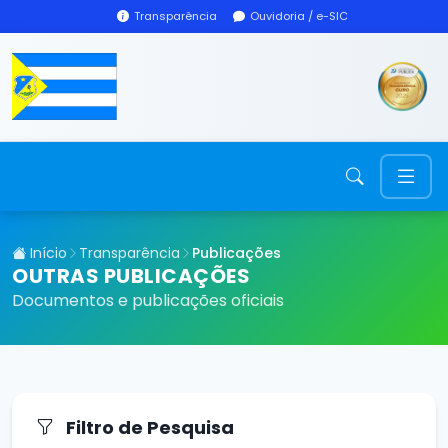
Transparência
Ouvidoria / e-SIC
Início
Transparência
Publicações
OUTRAS PUBLICAÇÕES
Documentos e publicações oficiais
Filtro de Pesquisa