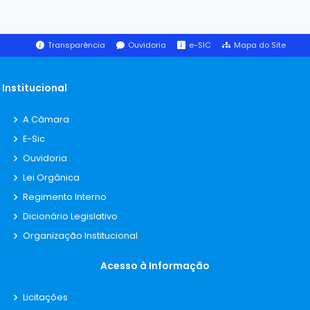
Transparência
Ouvidoria
e-SIC
Mapa do Site
Institucional
A Câmara
E-Sic
Ouvidoria
Lei Orgânica
Regimento Interno
Dicionário Legislativo
Organização Institucional
Acesso à Informação
Licitações