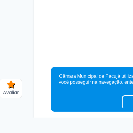
Câmara Municipal de Pacujá utiliza
você posseguir na navegação, en
Avaliar