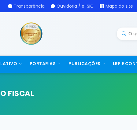
Transparência
Ouvidoria / e-SIC
Mapa do site
SLATIVO
PORTARIAS
PUBLICAÇÕES
LRF E CON
O FISCAL