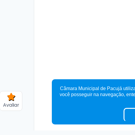
Câmara Municipal de Pacujá utiliza
você posseguir na navegação, en
Avaliar