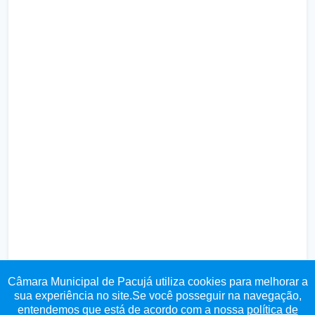
Câmara Municipal de Pacujá utiliza cookies para melhorar a
sua experiência no site.Se você posseguir na navegação,
entendemos que está de acordo com a nossa
política de