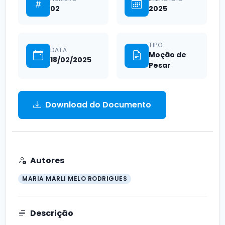
02
2025
TIPO
DATA
Moção de
18/02/2025
Pesar
Download do Documento
Autores
MARIA MARLI MELO RODRIGUES
Descrição