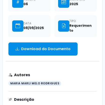
06
2025
TIPO
DATA
Requerimen
08/09/2025
to
Download do Documento
Autores
MARIA MARLI MELO RODRIGUES
Descrição