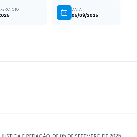
EXERCÍCIO
DATA
2025
05/09/2025
 JUSTIÇA E REDAÇÃO, DE 05 DE SETEMBRO DE 2025.