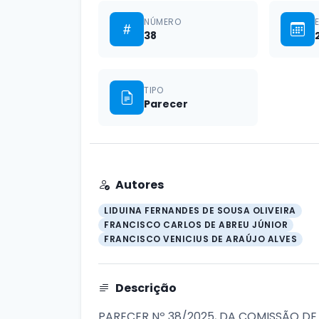
NÚMERO
38
TIPO
Parecer
Autores
LIDUINA FERNANDES DE SOUSA OLIVEIRA
FRANCISCO CARLOS DE ABREU JÚNIOR
FRANCISCO VENICIUS DE ARAÚJO ALVES
Descrição
PARECER Nº 38/2025, DA COMISSÃO DE