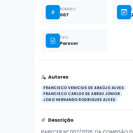
NÚMERO
007
TIPO
Parecer
Autores
FRANCISCO VENICIUS DE ARAÚJO ALVES
FRANCISCO CARLOS DE ABREU JÚNIOR
JOAO HERNANDO RODRIGUES ALVES
Descrição
PARECER Nº 007/2026, DA COMISSÃO D