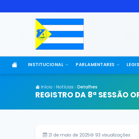
INSTITUCIONAL
PARLAMENTARES
LEGI
Início
Notícias
Detalhes
REGISTRO DA 8ª SESSÃO O
21 de maio de 2025
93
visualizações