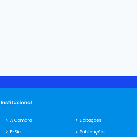
Institucional
A Câmara
Licitações
E-Sic
Publicações